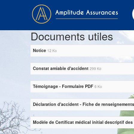
Documents utiles
Notice
12 Ko
Constat amiable d'accident
299 Ko
Témoignage - Formulaire PDF
6 Ko
Déclaration d'accident - Fiche de renseignement
Modèle de Certificat médical initial descriptif de