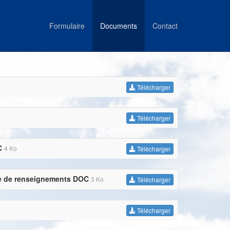
Formulaire
Documents
Contact
Télécharger
Télécharger
C
4 Ko
Télécharger
che de renseignements DOC
3 Ko
Télécharger
Télécharger