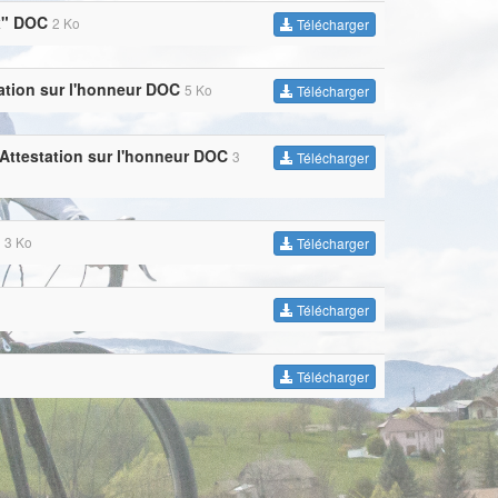
x" DOC
2 Ko
Télécharger
ation sur l'honneur DOC
5 Ko
Télécharger
 Attestation sur l'honneur DOC
3
Télécharger
3 Ko
Télécharger
Télécharger
Télécharger