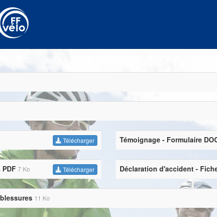
Témoignage - Formulaire DO
Télécharger
s PDF
Déclaration d'accident - Fi
7 Ko
Télécharger
s blessures
11 Ko